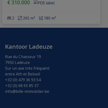
€ 310.000
2
265 m²
180 m²
Kantoor Ladeuze
Rue du Chasseur 19
7950 Ladeuze
Sur un axe très fréquent
entre Ath et Beloeil
+32 (0) 479 36 93 54
+32 (0) 68 65 85 37
info@bille-immobilier.be