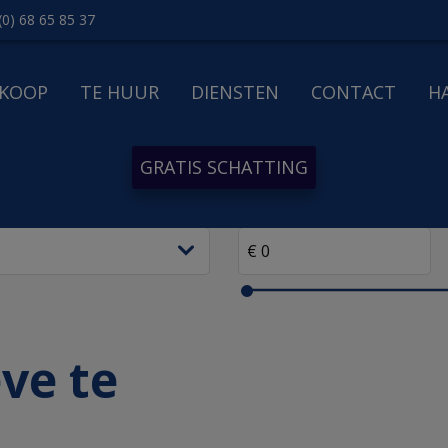
(0) 68 65 85 37
 KOOP
TE HUUR
DIENSTEN
CONTACT
H
GRATIS SCHATTING
ve te