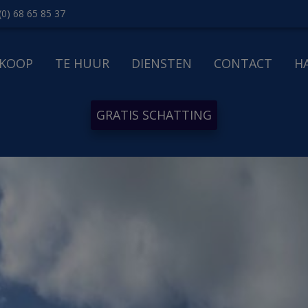
(0) 68 65 85 37
 KOOP
TE HUUR
DIENSTEN
CONTACT
H
GRATIS SCHATTING