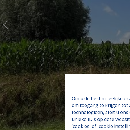
Om u de best mogelijke erv
om toegang te krijgen tot
technologieën, stelt u ons
unieke ID's op deze websit
'cookies' of 'cookie instelli