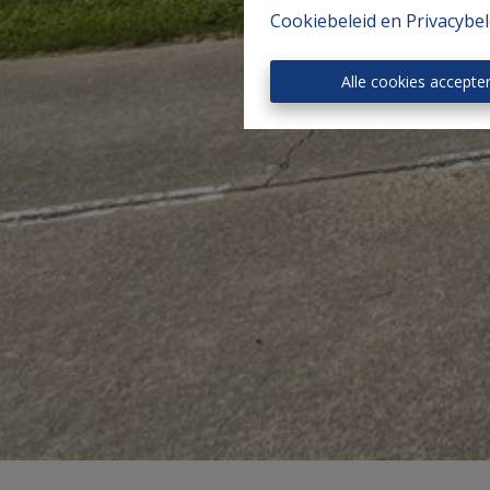
Cookiebeleid
en
Privacybel
Alle cookies accepte