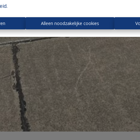
eid
.
ren
Alleen noodzakelijke cookies
Vo