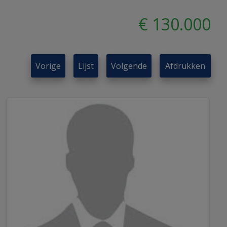
€ 130.000
Vorige
Lijst
Volgende
Afdrukken