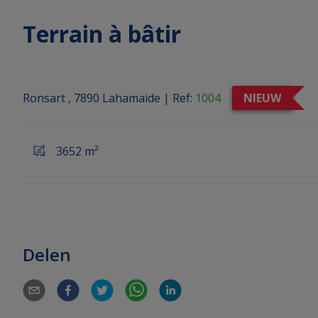
Terrain à bâtir
Ronsart , 7890 Lahamaide
|
Ref:
1004
NIEUW
3652 m²
Delen