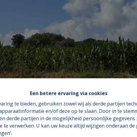
Een betere ervaring via cookies
aring te bieden, gebruiken zowel wij als derde partijen tec
 apparaatinformatie en/of deze op te slaan. Door in te ste
 en derde partijen in de mogelijkheid persoonlijke gegeven
e te verwerken. U kan uw keuze altijd wijzigen onderaan de 
ngen'.