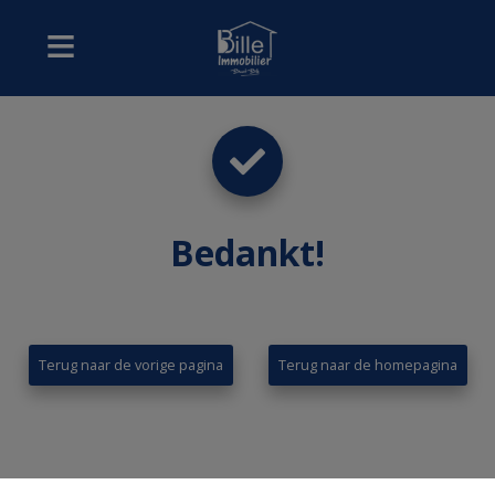
Bedankt
!
Terug naar de vorige pagina
Terug naar de homepagina