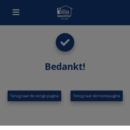
Bedankt
!
Terug naar de vorige pagina
Terug naar de homepagina