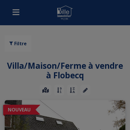
Filtre
Villa/Maison/Ferme à vendre
à Flobecq
NOUVEAU