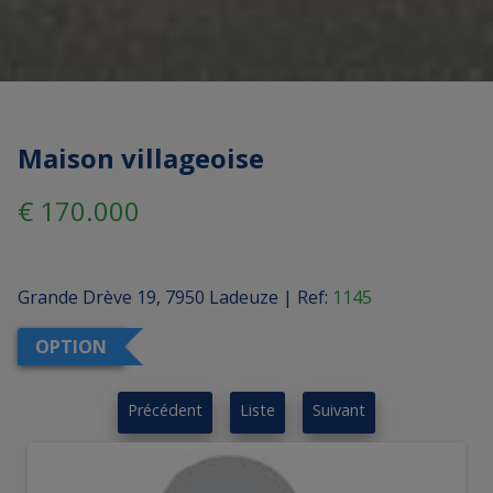
Maison villageoise
€ 170.000
Grande Drève 19, 7950 Ladeuze
|
Ref:
1145
OPTION
Précédent
Liste
Suivant