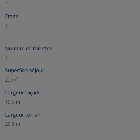
2
Étage
1
Nombre de toilettes
1
Superficie séjour
22 m²
Largeur façade
15.5 m
Largeur terrain
20.6 m