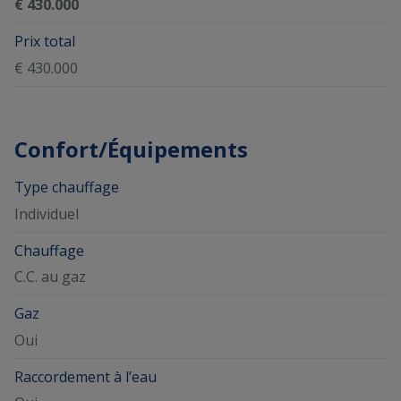
€ 430.000
Prix total
€ 430.000
Confort/Équipements
Type chauffage
Individuel
Chauffage
C.C. au gaz
Gaz
Oui
Raccordement à l’eau