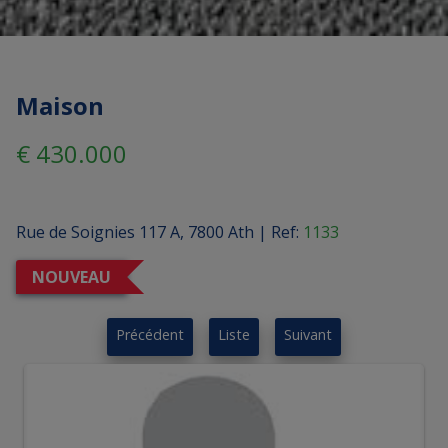
Maison
€ 430.000
Rue de Soignies 117 A, 7800 Ath
|
Ref:
1133
NOUVEAU
Précédent
Liste
Suivant