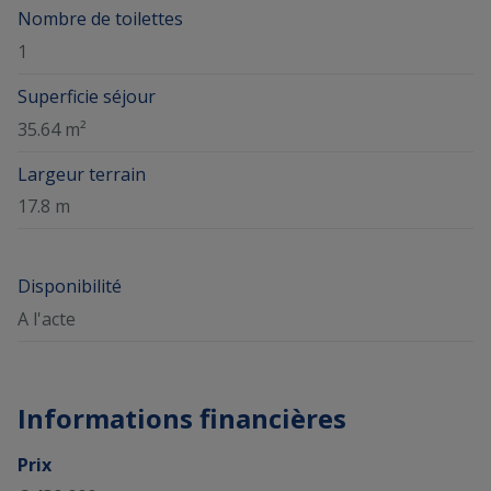
Nombre de toilettes
1
Superficie séjour
35.64 m²
Largeur terrain
17.8 m
Disponibilité
A l'acte
Informations financières
Prix