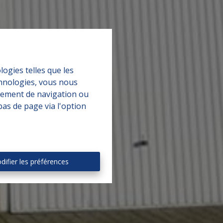
logies telles que les
chnologies, vous nous
rtement de navigation ou
bas de page via l'option
difier les préférences