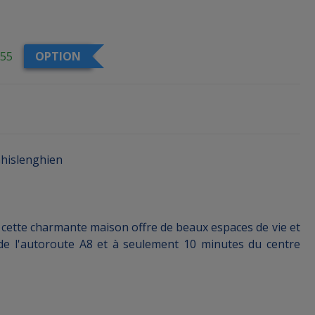
55
OPTION
Ghislenghien
, cette charmante maison offre de beaux espaces de vie et
 de l'autoroute A8 et à seulement 10 minutes du centre