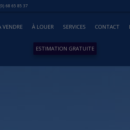
(0) 68 65 85 37
À VENDRE
À LOUER
SERVICES
CONTACT
ESTIMATION GRATUITE