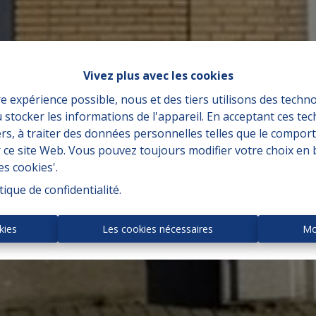
Vivez plus avec les cookies
re expérience possible, nous et des tiers utilisons des techno
 stocker les informations de l'appareil. En acceptant ces te
tiers, à traiter des données personnelles telles que le compo
r ce site Web. Vous pouvez toujours modifier votre choix en 
es cookies'.
tique de confidentialité
.
kies
Les cookies nécessaires
Mo