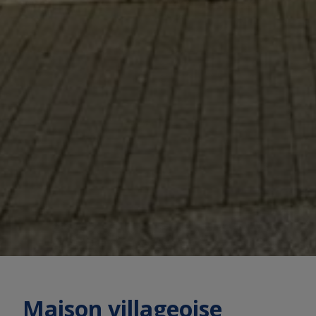
Maison villageoise