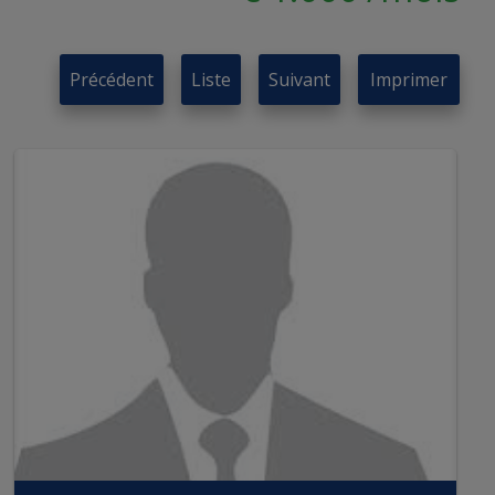
Précédent
Liste
Suivant
Imprimer