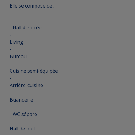
Elle se compose de :
- Hall d'entrée
-
Living
-
Bureau
-
Cuisine semi-équipée
-
Arrière-cuisine
-
Buanderie
- WC séparé
-
Hall de nuit