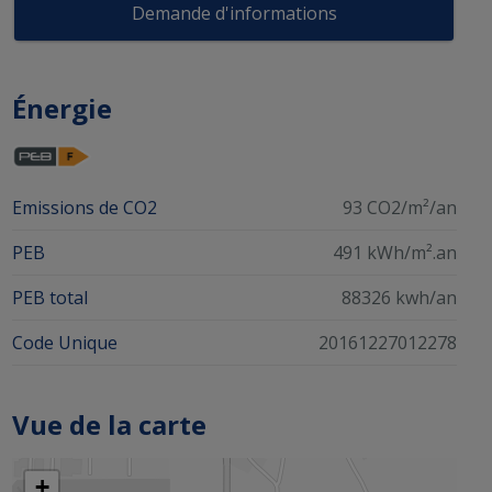
Demande d'informations
Énergie
Emissions de CO2
93 CO2/m²/an
PEB
491 kWh/m².an
PEB total
88326 kwh/an
Code Unique
20161227012278
Vue de la carte