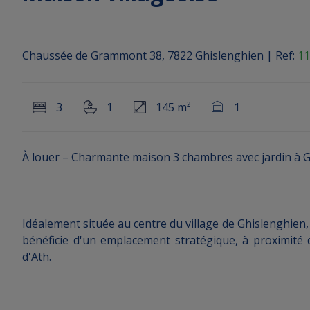
Chaussée de Grammont 38, 7822 Ghislenghien
|
Ref:
11
3
1
145 m²
1
À louer – Charmante maison 3 chambres avec jardin à 
Idéalement située au centre du village de Ghislenghien
bénéficie d'un emplacement stratégique, à proximité
d'Ath.