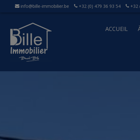
info@bille-immobilier.be
+32 (0) 479 36 93 54
+32 
ACCUEIL