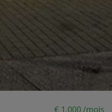
€ 1.000 /mois