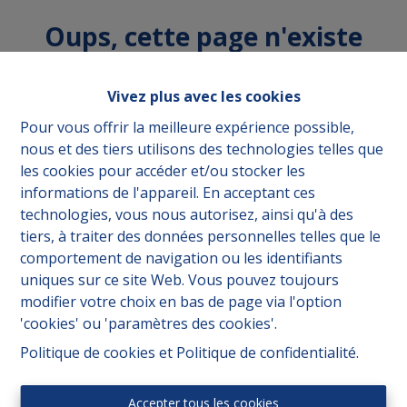
Oups, cette page n'existe
plus
Vivez plus avec les cookies
Pour vous offrir la meilleure expérience possible,
nous et des tiers utilisons des technologies telles que
les cookies pour accéder et/ou stocker les
À acheter
À Louer
informations de l'appareil. En acceptant ces
technologies, vous nous autorisez, ainsi qu'à des
tiers, à traiter des données personnelles telles que le
comportement de navigation ou les identifiants
uniques sur ce site Web. Vous pouvez toujours
modifier votre choix en bas de page via l'option
'cookies' ou 'paramètres des cookies'.
Politique de cookies
et
Politique de confidentialité
.
Accepter tous les cookies