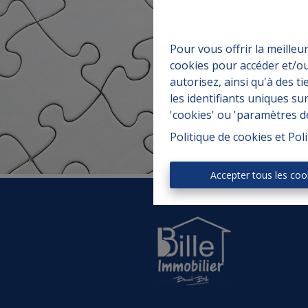
Pour vous offrir la meilleu
cookies pour accéder et/ou
autorisez, ainsi qu'à des 
les identifiants uniques su
'cookies' ou 'paramètres d
Politique de cookies
et
Poli
Accepter tous les coo