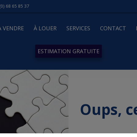
(0) 68 65 85 37
À VENDRE
À LOUER
SERVICES
CONTACT
ESTIMATION GRATUITE
Oups, c