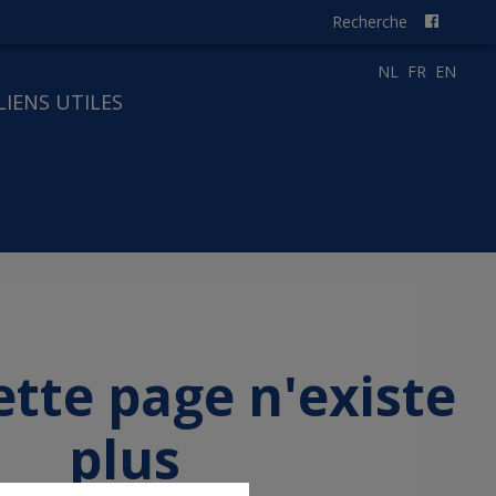
Recherche
NL
FR
EN
LIENS UTILES
ette page n'existe
plus