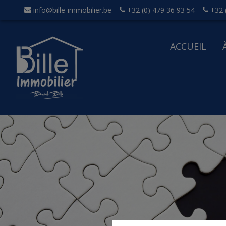
info@bille-immobilier.be
+32 (0) 479 36 93 54
+32 
ACCUEIL