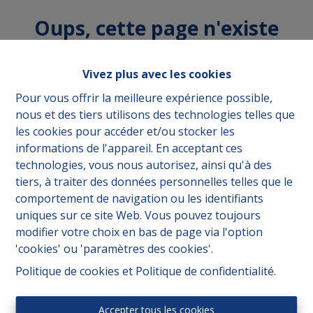
Oups, cette page n'existe
plus
Vivez plus avec les cookies
Pour vous offrir la meilleure expérience possible,
nous et des tiers utilisons des technologies telles que
les cookies pour accéder et/ou stocker les
À acheter
À Louer
informations de l'appareil. En acceptant ces
technologies, vous nous autorisez, ainsi qu'à des
tiers, à traiter des données personnelles telles que le
comportement de navigation ou les identifiants
uniques sur ce site Web. Vous pouvez toujours
modifier votre choix en bas de page via l'option
'cookies' ou 'paramètres des cookies'.
Politique de cookies
et
Politique de confidentialité
.
Accepter tous les cookies