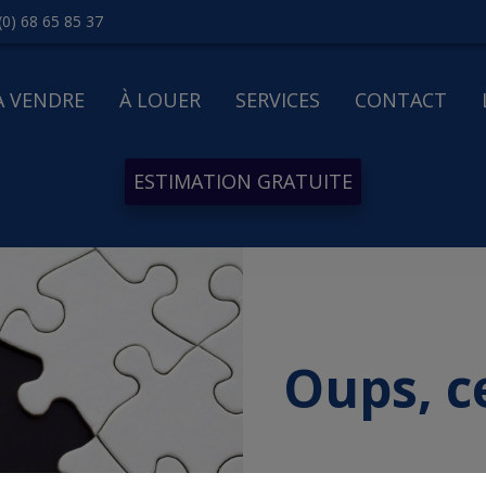
(0) 68 65 85 37
À VENDRE
À LOUER
SERVICES
CONTACT
ESTIMATION GRATUITE
Oups, c