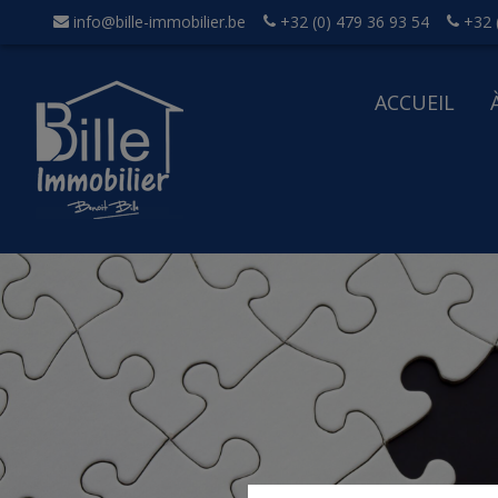
info@bille-immobilier.be
+32 (0) 479 36 93 54
+32 
ACCUEIL