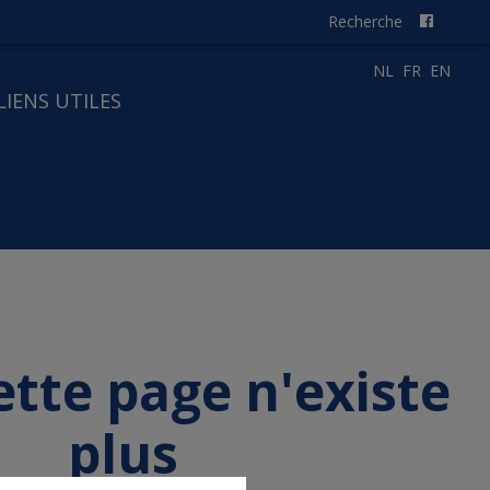
Recherche
NL
FR
EN
LIENS UTILES
ette page n'existe
plus