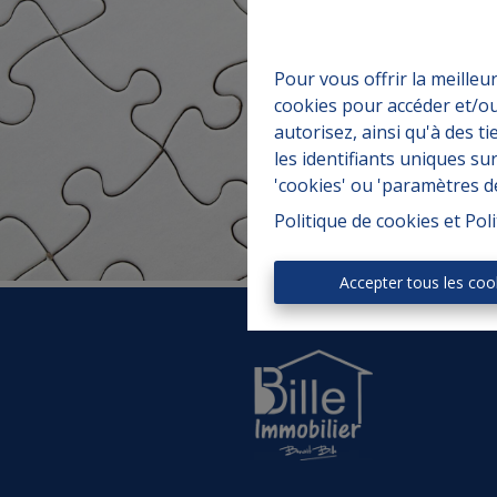
Pour vous offrir la meilleu
cookies pour accéder et/ou
autorisez, ainsi qu'à des 
les identifiants uniques su
'cookies' ou 'paramètres d
Politique de cookies
et
Poli
Accepter tous les coo