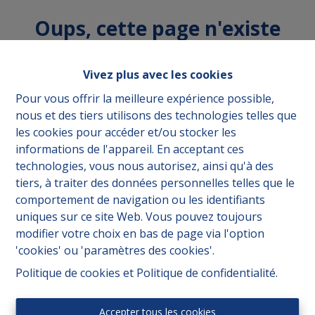
Oups, cette page n'existe
plus
Vivez plus avec les cookies
Pour vous offrir la meilleure expérience possible,
nous et des tiers utilisons des technologies telles que
les cookies pour accéder et/ou stocker les
À acheter
À Louer
informations de l'appareil. En acceptant ces
technologies, vous nous autorisez, ainsi qu'à des
tiers, à traiter des données personnelles telles que le
comportement de navigation ou les identifiants
uniques sur ce site Web. Vous pouvez toujours
modifier votre choix en bas de page via l'option
'cookies' ou 'paramètres des cookies'.
Politique de cookies
et
Politique de confidentialité
.
Accepter tous les cookies