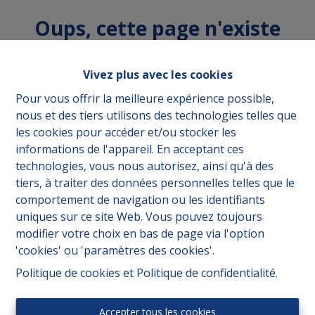
Oups, cette page n'existe
plus
Vivez plus avec les cookies
Pour vous offrir la meilleure expérience possible,
nous et des tiers utilisons des technologies telles que
les cookies pour accéder et/ou stocker les
À acheter
À Louer
informations de l'appareil. En acceptant ces
technologies, vous nous autorisez, ainsi qu'à des
tiers, à traiter des données personnelles telles que le
comportement de navigation ou les identifiants
uniques sur ce site Web. Vous pouvez toujours
modifier votre choix en bas de page via l'option
'cookies' ou 'paramètres des cookies'.
Politique de cookies
et
Politique de confidentialité
.
Accepter tous les cookies