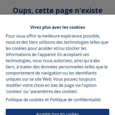
Oups, cette page n'existe
plus
Vivez plus avec les cookies
Pour vous offrir la meilleure expérience possible,
nous et des tiers utilisons des technologies telles que
les cookies pour accéder et/ou stocker les
À acheter
À Louer
informations de l'appareil. En acceptant ces
technologies, vous nous autorisez, ainsi qu'à des
tiers, à traiter des données personnelles telles que le
comportement de navigation ou les identifiants
uniques sur ce site Web. Vous pouvez toujours
modifier votre choix en bas de page via l'option
'cookies' ou 'paramètres des cookies'.
Politique de cookies
et
Politique de confidentialité
.
Accepter tous les cookies