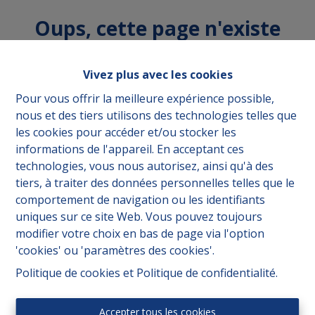
Oups, cette page n'existe
plus
Vivez plus avec les cookies
Pour vous offrir la meilleure expérience possible,
nous et des tiers utilisons des technologies telles que
les cookies pour accéder et/ou stocker les
À acheter
À Louer
informations de l'appareil. En acceptant ces
technologies, vous nous autorisez, ainsi qu'à des
tiers, à traiter des données personnelles telles que le
comportement de navigation ou les identifiants
uniques sur ce site Web. Vous pouvez toujours
modifier votre choix en bas de page via l'option
'cookies' ou 'paramètres des cookies'.
Politique de cookies
et
Politique de confidentialité
.
Accepter tous les cookies