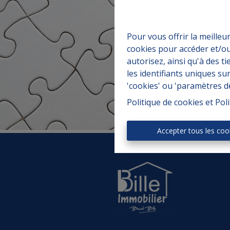
Pour vous offrir la meilleu
cookies pour accéder et/ou
autorisez, ainsi qu'à des 
les identifiants uniques su
'cookies' ou 'paramètres d
Politique de cookies
et
Poli
Accepter tous les coo