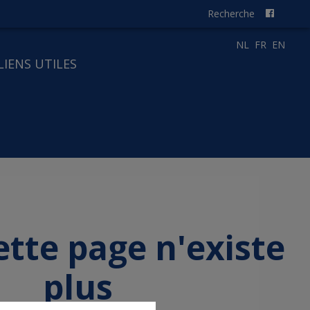
Recherche
NL
FR
EN
LIENS UTILES
ette page n'existe
plus