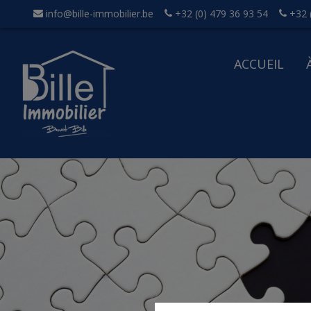
info@bille-immobilier.be
+32 (0) 479 36 93 54
+32 
ACCUEIL