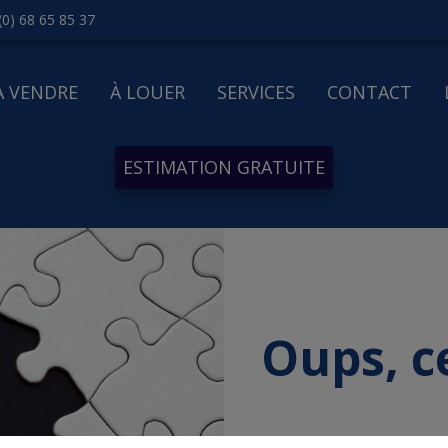
(0) 68 65 85 37
À VENDRE
À LOUER
SERVICES
CONTACT
ESTIMATION GRATUITE
Oups, c