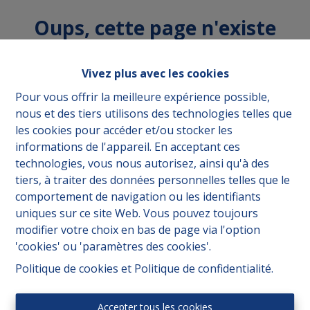
Oups, cette page n'existe
plus
Vivez plus avec les cookies
Pour vous offrir la meilleure expérience possible,
nous et des tiers utilisons des technologies telles que
les cookies pour accéder et/ou stocker les
À acheter
À Louer
informations de l'appareil. En acceptant ces
technologies, vous nous autorisez, ainsi qu'à des
tiers, à traiter des données personnelles telles que le
comportement de navigation ou les identifiants
uniques sur ce site Web. Vous pouvez toujours
modifier votre choix en bas de page via l'option
'cookies' ou 'paramètres des cookies'.
Politique de cookies
et
Politique de confidentialité
.
Accepter tous les cookies