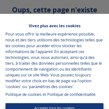
Oups, cette page n'existe
plus
Vivez plus avec les cookies
Pour vous offrir la meilleure expérience possible,
nous et des tiers utilisons des technologies telles que
les cookies pour accéder et/ou stocker les
À acheter
À Louer
informations de l'appareil. En acceptant ces
technologies, vous nous autorisez, ainsi qu'à des
tiers, à traiter des données personnelles telles que le
comportement de navigation ou les identifiants
uniques sur ce site Web. Vous pouvez toujours
modifier votre choix en bas de page via l'option
'cookies' ou 'paramètres des cookies'.
Politique de cookies
et
Politique de confidentialité
.
Accepter tous les cookies