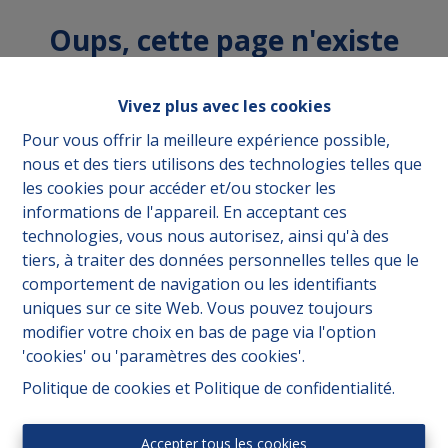
Oups, cette page n'existe
plus
Vivez plus avec les cookies
Pour vous offrir la meilleure expérience possible,
nous et des tiers utilisons des technologies telles que
les cookies pour accéder et/ou stocker les
À acheter
À Louer
informations de l'appareil. En acceptant ces
technologies, vous nous autorisez, ainsi qu'à des
tiers, à traiter des données personnelles telles que le
comportement de navigation ou les identifiants
uniques sur ce site Web. Vous pouvez toujours
modifier votre choix en bas de page via l'option
'cookies' ou 'paramètres des cookies'.
Politique de cookies
et
Politique de confidentialité
.
Accepter tous les cookies